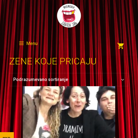
Skip
to
content
Menu
ZENE KOJE PRICAJU