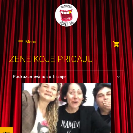
Skip
to
content
Menu
ZENE KOJE PRICAJU