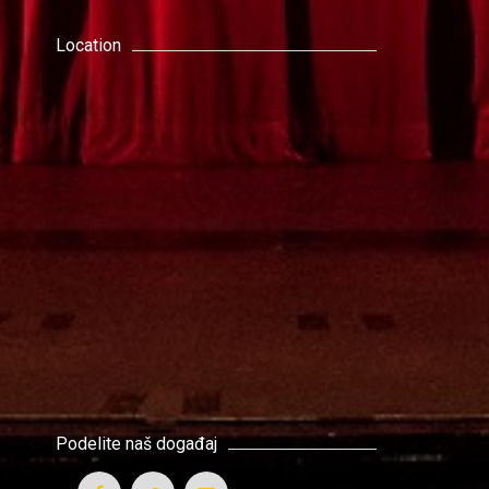
Location
Podelite naš događaj