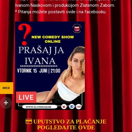
Ivanom Naskovom i produkcijom Zlatenom Zabom.
* Pitanja možete postaviti ovde i na facebooku.
MKD
UPUTSTVO ZA PLAĆANJE
POGLEDAJTE OVDE