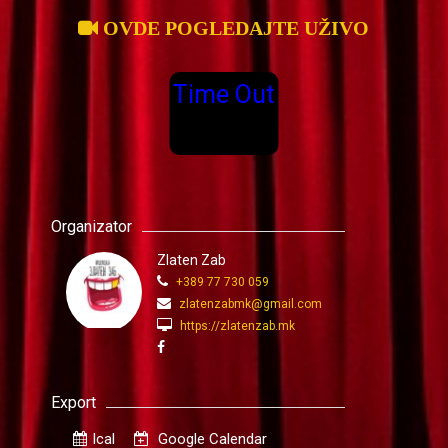
OVDE POGLEDAJTE UŽIVO
Time Out
Organizator
Zlaten Zab
+389 77 730 059
zlatenzabmk@gmail.com
https://zlatenzab.mk
Export
Ical
Google Calendar