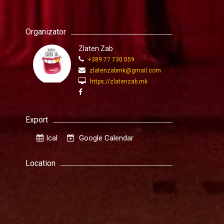
Organizator
Zlaten Zab
+389 77 730 059
zlatenzabmk@gmail.com
https://zlatenzab.mk
Export
Ical
Google Calendar
Location