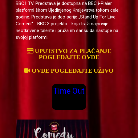
BBC1 TV. Predstava je dostupna na BBC i-Plaier
platformi širom Ujedinjenog Kraljevstva tokom cele
godine. Predstava je deo serije „Stand Up For Live
Comedi“ - BBC 3 projekta - koja traži najnovije
neotkrivene talente i pruža im šansu da nastupe na
svojoj platformi.
UPUTSTVO ZA PLAĆANJE
POGLEDAJTE OVDE
OVDE POGLEDAJTE UŽIVO
Time Out