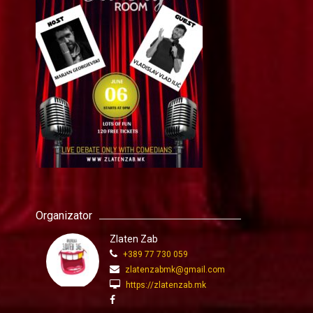
Organizator
Zlaten Zab
+389 77 730 059
zlatenzabmk@gmail.com
https://zlatenzab.mk