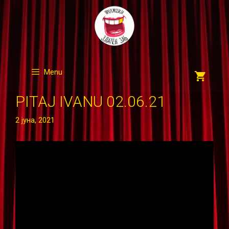
Skip
to
content
Menu
PITAJ IVANU 02.06.21
2 јуна, 2021