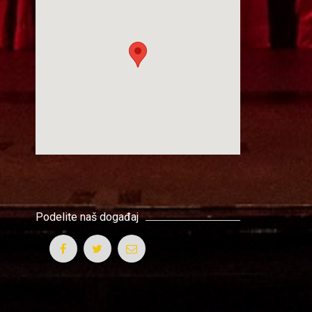
Podelite naš događaj