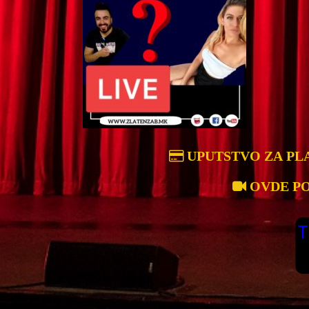
UPUTSTVO ZA PL
OVDE P
T