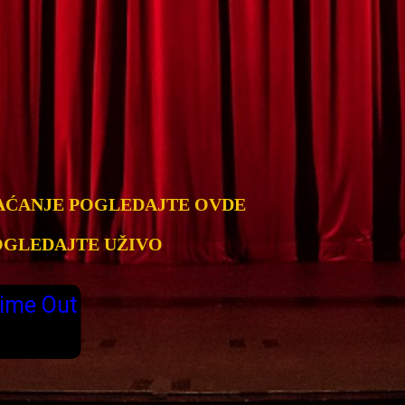
AĆANJE POGLEDAJTE OVDE
OGLEDAJTE UŽIVO
ime Out