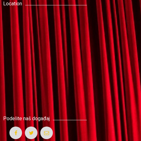
Location
Podelite naš događaj