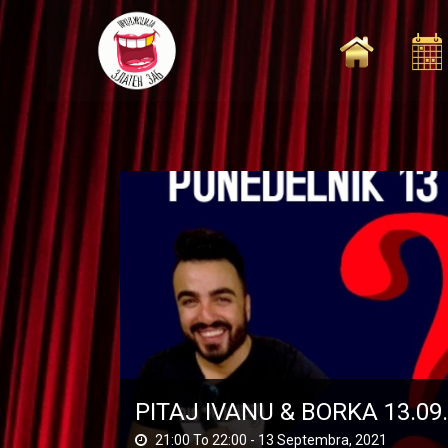
Skip
to
content
PITAJ IVANU & BORKA 13.09
21:00 To 22:00 -
13 Septembra, 2021