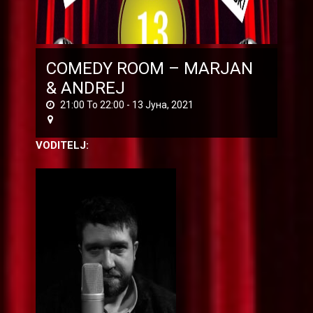
COMEDY ROOM – MARJAN
& АNDREJ
21:00 To 22:00 -
13 Јуна, 2021
VODITELJ: