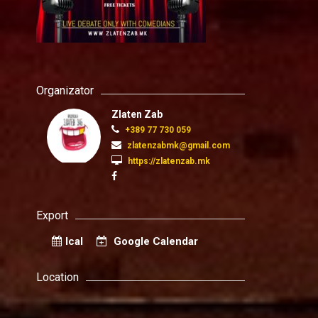
Organizator
Zlaten Zab
+389 77 730 059
zlatenzabmk@gmail.com
https://zlatenzab.mk
Export
Ical
Google Calendar
Location