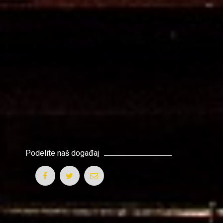
Podelite naš događaj