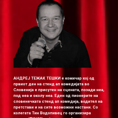
АНДРЕЈ ТЕЖАК ТЕШКИ
е комичар кој од
првиот ден на стенд ап комедијата во
Словенија е присутен на сцената, позади неа,
под неа и околу неа. Еден од пионерите на
словенечката стенд ап комедија, водител на
претстави и на сите возможни настани. Со
колегата Тин Водопивец го организира