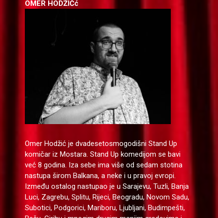
ОМЕR HODŽIĆć
Omer Hodžić je dvadesetosmogodišni Stand Up
komičar iz Mostara. Stand Up komedijom se bavi
već 8 godina. Iza sebe ima više od sedam stotina
nastupa širom Balkana, a neke i u pravoj evropi.
Između ostalog nastupao je u Sarajevu, Tuzli, Banja
Luci, Zagrebu, Splitu, Rijeci, Beogradu, Novom Sadu,
Subotici, Podgorici, Mariboru, Ljubljani, Budimpešti,