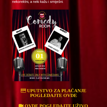
nekorektni, a neki kažu i smiješni.
UPUTSTVO ZA PLAĆANJE
POGLEDAJTE OVDE
OVDE POGLEDAJTE UŽIVO