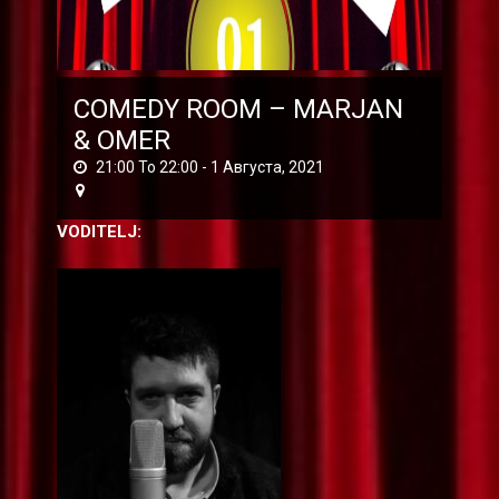
COMEDY ROOM – MARJAN
& OMER
21:00 To 22:00 -
1 Августа, 2021
VODITELJ: