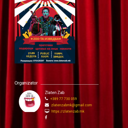
Organizator
Zlaten Zab
+389 77 730 059
zlatenzabmk@gmail.com
https://zlatenzab.mk