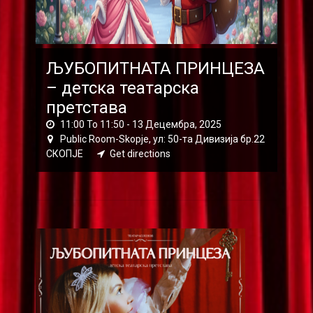
ЉУБОПИТНАТА ПРИНЦЕЗА
– детска театарска
претстава
11:00 To 11:50 -
13 Децембра, 2025
Public Room-Skopje, ул: 50-та Дивизија бр.22
СКОПЈЕ
Get directions