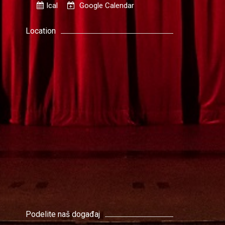
Ical
Google Calendar
Location
Podelite naš događaj