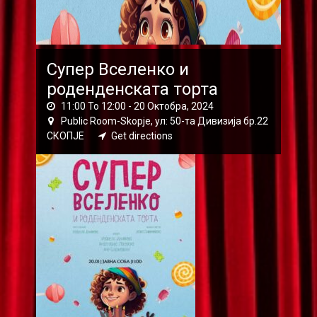
Супер Вселенко и
роденденската торта
11:00 To 12:00 -
20 Октобра, 2024
Public Room-Skopje, ул: 50-та Дивизија бр.22
СКОПЈЕ
Get directions