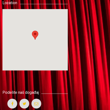
Location
Podelite naš događaj