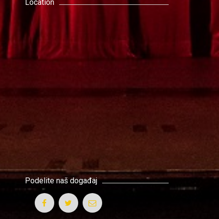
Location
Podelite naš događaj