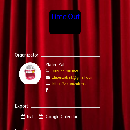
Time Out
Organizator
Zlaten Zab
+389 77 730 059
zlatenzabmk@gmail.com
https://zlatenzab.mk
Export
Ical
Google Calendar