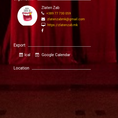
Zlaten Zab
+389 77 730 059
zlatenzabmk@gmail.com
https://zlatenzab.mk
Export
Ical
Google Calendar
Location