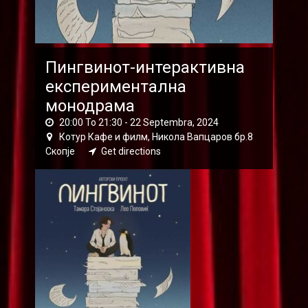
Пингвинот-интерактивна
експериментална
монодрама
20:00 To 21:30 -
22 Septembra, 2024
Котур Кафе и филм, Никола Вапцаров бр.8
Скопје
Get directions