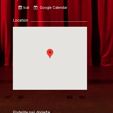
Ical
Google Calendar
Location
Podelite naš događaj