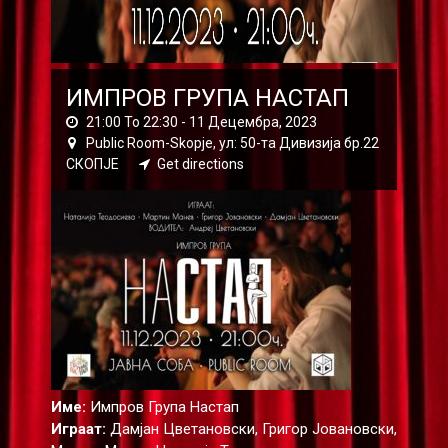
ИМПРОВ ГРУПА НАСТАП
21:00 To 22:30 -
11 Децембра, 2023
Public Room-Skopje, ул: 50-та Дивизија бр.22
СКОПЈЕ
Get directions
Име:
Импров Група Настап
Играат:
Дамјан Цветановски, Григор Јовановски,