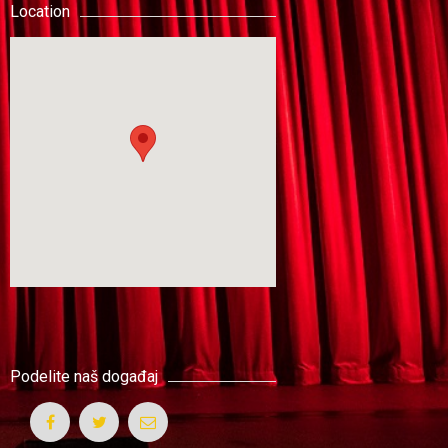
Location
Podelite naš događaj