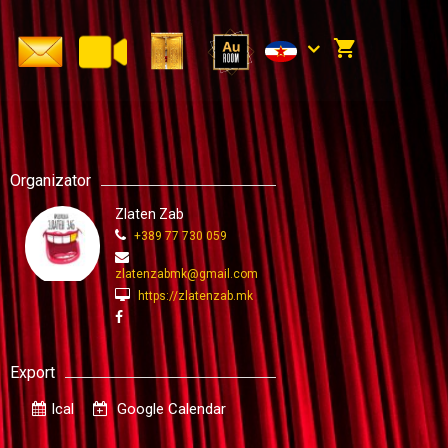
Organizator
Zlaten Zab
+389 77 730 059
zlatenzabmk@gmail.com
https://zlatenzab.mk
Export
Ical
Google Calendar