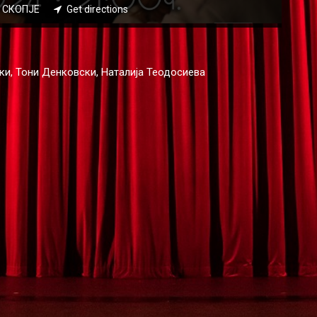
22 СКОПЈЕ
Get directions
ки, Тони Денковски, Наталија Теодосиева