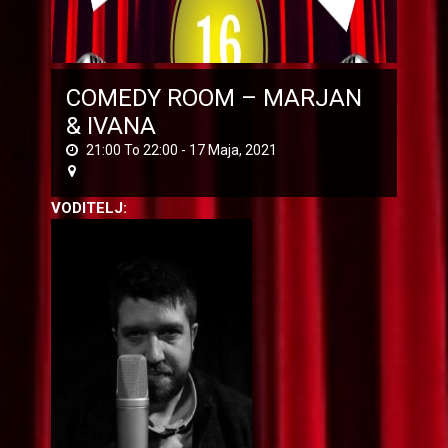
COMEDY ROOM – MARJAN
& IVANA
21:00 To 22:00 -
17 Маја, 2021
VODITELJ: