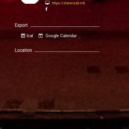
https://zlatenzab.mk
Export
Ical
Google Calendar
Location