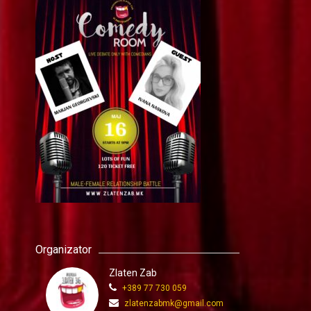
Organizator
Zlaten Zab
+389 77 730 059
zlatenzabmk@gmail.com