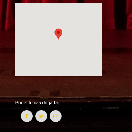
Podelite naš događaj