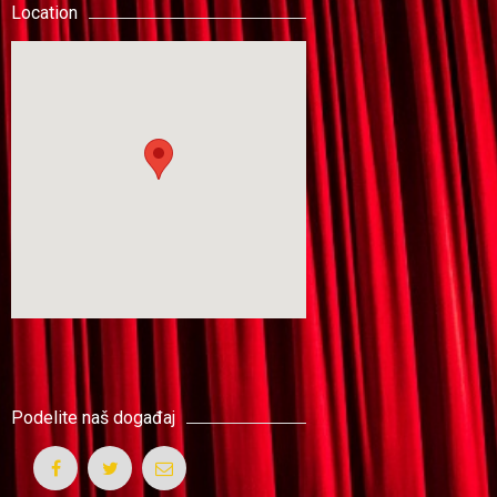
Location
Podelite naš događaj