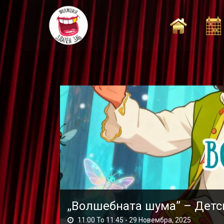
Skip
to
content
,,Волшебната шума” – Детс
11:00 To 11:45 -
29 Новембра, 2025