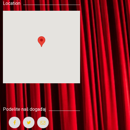
Location
Podelite naš događaj