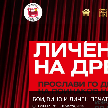
Skip
to
content
БОИ, ВИНО И ЛИЧЕН ПЕЧА
17:00 To 19:00 -
8 Марта, 2025