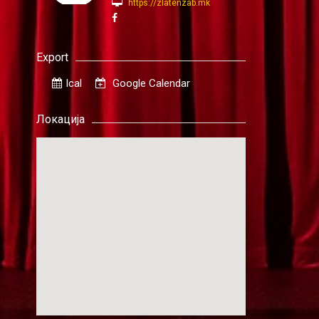
https://zlatenzab.mk
Export
Ical
Google Calendar
Локација