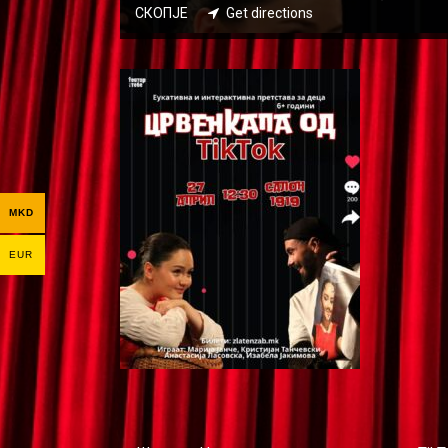
СКОПЈЕ
Get directions
MKD
EUR