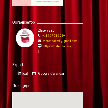
Организатор
Zlaten Zab
+389 77 730 059
zlatenzabmk@gmail.com
https://zlatenzab.mk
Export
Ical
Google Calendar
Локација