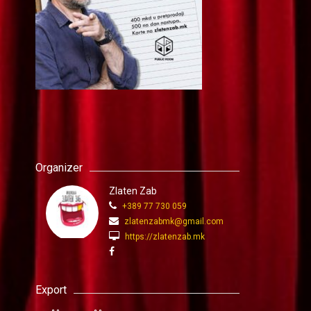
Organizer
Zlaten Zab
+389 77 730 059
zlatenzabmk@gmail.com
https://zlatenzab.mk
Export